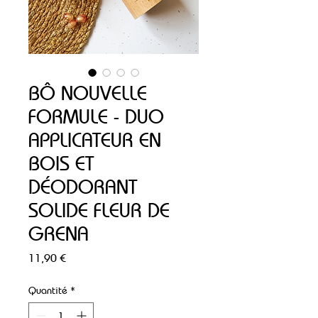
BÔ NOUVELLE
FORMULE - DUO
APPLICATEUR EN
BOIS ET
DÉODORANT
SOLIDE FLEUR DE
GRENA
Prix
11,90 €
Quantité
*