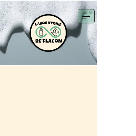
Distribution Physique
& consigne :